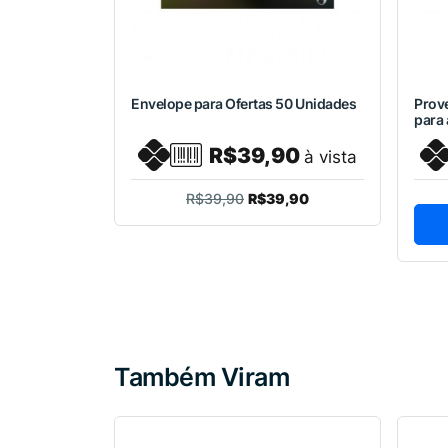
Envelope para Ofertas 50 Unidades
Prov
para 
R$39,90
à vista
R$39,90
R$39,90
Também Viram