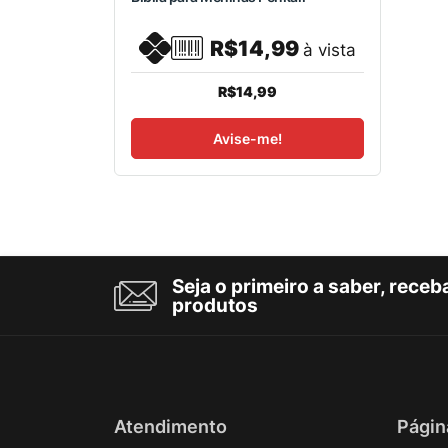
R$14,99
à vista
R$14,99
Avise-me!
Seja o primeiro a saber, rece
produtos
Atendimento
Págin