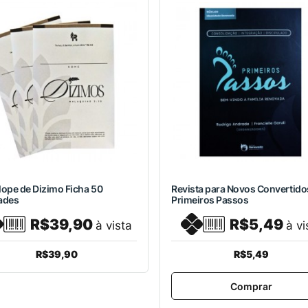
ope de Dizimo Ficha 50
Revista para Novos Convertido
ades
Primeiros Passos
R$39,90
R$5,49
à vista
à vi
R$39,90
R$5,49
Comprar