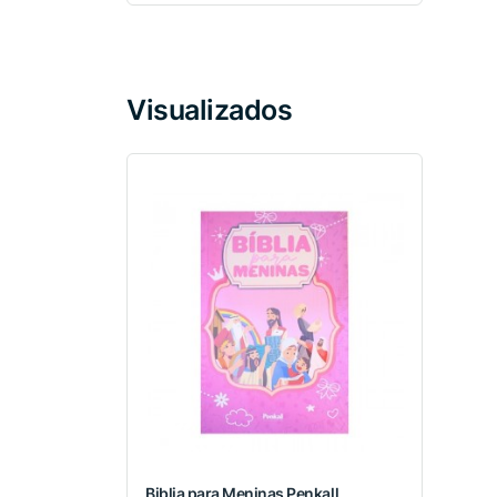
Visualizados
Biblia para Meninas Penkall