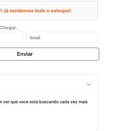
! Já vendemos todo o estoque!
Chegar.
Enviar
z em ver que voce esta buscando cada vez mais