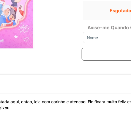
Esgotado
Avise-me Quando 
tada aqui, entao, leia com carinho e atencao, Ele ficara muito feli
eixou.