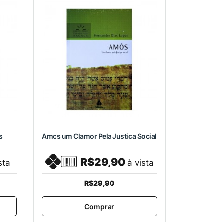
s
Amos um Clamor Pela Justica Social
R$29,90
sta
à vista
R$29,90
Comprar