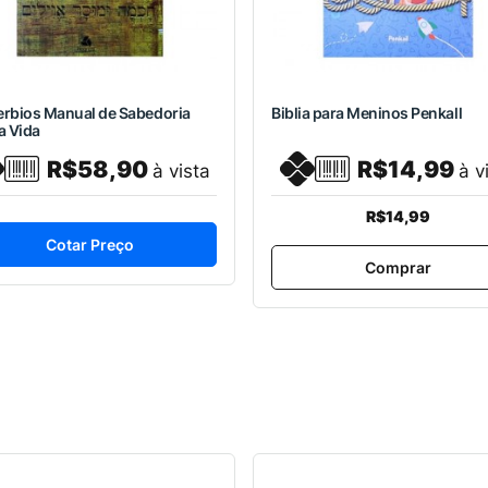
erbios Manual de Sabedoria
Biblia para Meninos Penkall
a Vida
R$58,90
R$14,99
à vista
à v
R$14,99
Cotar Preço
Comprar