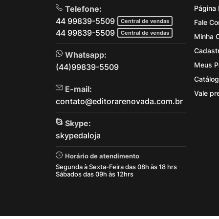
Telefone:
Página I
44 99839-5509
Central de vendas
Fale C
44 99839-5509
Central de vendas
Minha 
Cadast
Whatsapp:
Meus P
(44)99839-5509
Catálog
E-mail:
Vale pr
contato@editorarenovada.com.br
Skype:
skypedaloja
Horário de atendimento
Segunda à Sexta-Feira das 08h às 18 hrs
Sábados das 09h às 12hrs