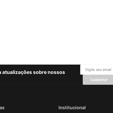
ba atualizações sobre nossos
Cadastrar
as
Institucional