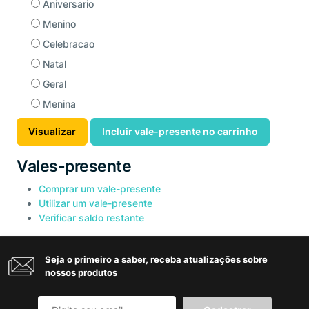
Aniversario
Menino
Celebracao
Natal
Geral
Menina
Vales-presente
Comprar um vale-presente
Utilizar um vale-presente
Verificar saldo restante
Seja o primeiro a saber, receba atualizações sobre
nossos produtos