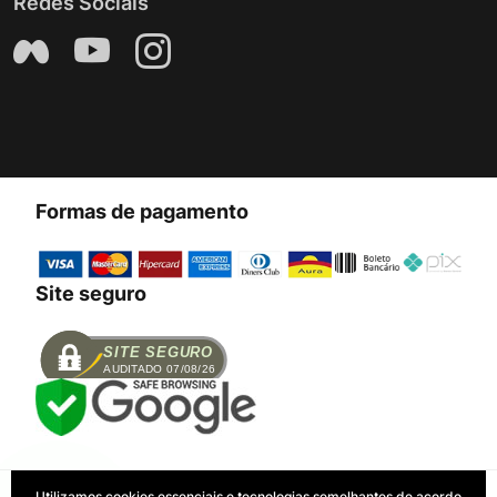
Redes Sociais
Formas de pagamento
Site seguro
SITE SEGURO
AUDITADO 07/08/26
Utilizamos cookies essenciais e tecnologias semelhantes de acordo