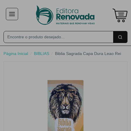
×
Receba ofertas e descontos exclusivos
Não gosto de promoções!
Enviar
Página Inicial
BIBLIAS
Biblia Sagrada Capa Dura Leao Rei