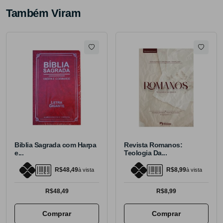
Também Viram
Biblia Sagrada com Harpa
Revista Romanos:
e...
Teologia Da...
R$48,49
R$8,99
à vista
à vista
R$48,49
R$8,99
Comprar
Comprar