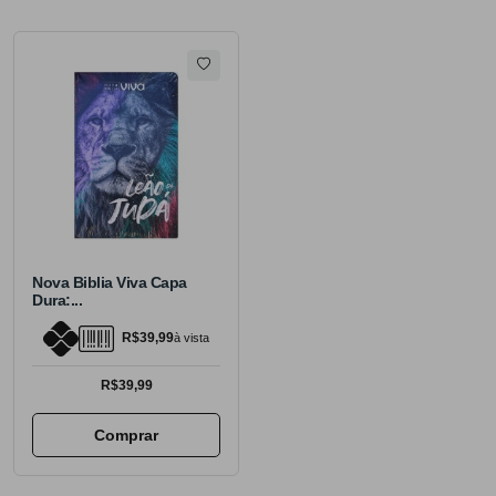
Nova Biblia Viva Capa
Dura:...
R$39,99
à vista
R$39,99
Comprar