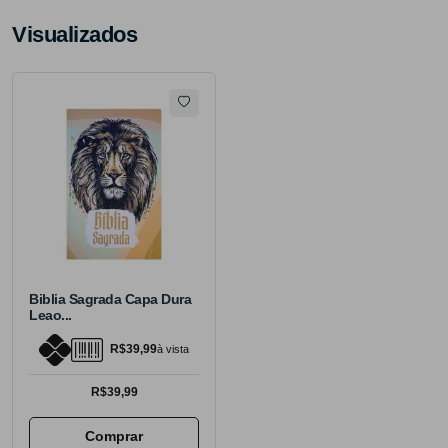
Visualizados
Biblia Sagrada Capa Dura
Leao...
R$39,99
à vista
R$39,99
Comprar