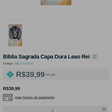
Biblia Sagrada Capa Dura Leao Rei
Código:
155
R$39,99
no pix
R$39,99
mais formas de pagamento